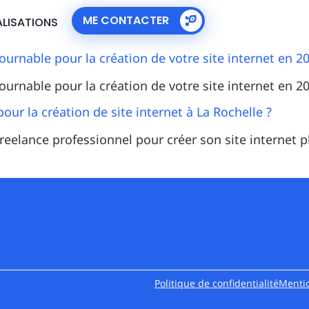
ME CONTACTER
ALISATIONS
rnable pour la création de votre site internet en 20
rnable pour la création de votre site internet en 20
our la création de site internet à La Rochelle ?
reelance professionnel pour créer son site internet pl
Politique de confidentialité
Mentio