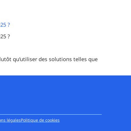
25 ?
25 ?
utôt qu’utiliser des solutions telles que
ns légales
Politique de cookies